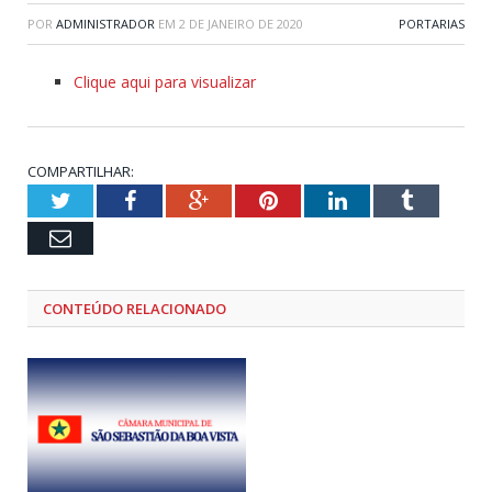
POR
ADMINISTRADOR
EM
2 DE JANEIRO DE 2020
PORTARIAS
Clique aqui para visualizar
COMPARTILHAR:
Twitter
Facebook
Google+
Pinterest
LinkedIn
Tumblr
Email
CONTEÚDO RELACIONADO