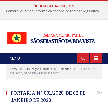
ÚLTIMAS ATUALIZAÇÕES:
Câmara Municipal informa calendário de recesso legislativo de julho
MENU
»
»
»
Home
Publicações Oficiais
Portarias
PORTARIA Nº
001/2020, DE 02 DE JANEIRO DE 2020
PORTARIA Nº 001/2020, DE 02 DE
0
JANEIRO DE 2020