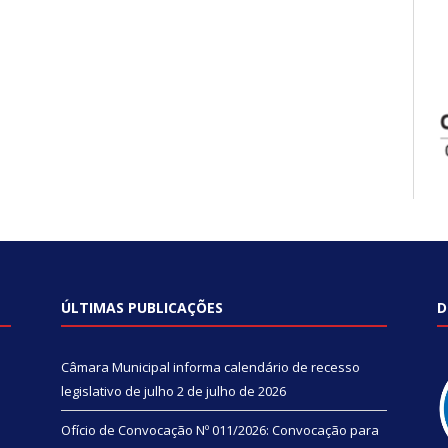
ÚLTIMAS PUBLICAÇÕES
D
Câmara Municipal informa calendário de recesso
legislativo de julho
2 de julho de 2026
Ofício de Convocação Nº 011/2026: Convocação para