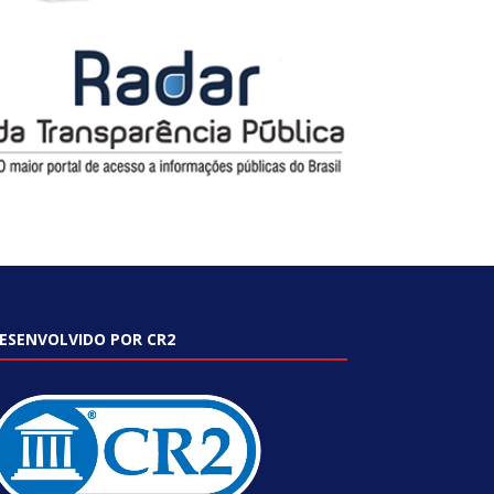
ESENVOLVIDO POR CR2