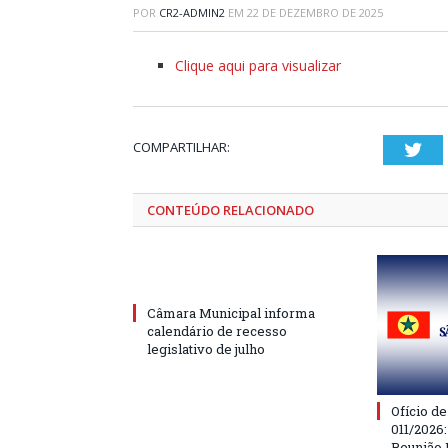
POR
CR2-ADMIN2
EM
22 DE DEZEMBRO DE 2025
Clique aqui para visualizar
COMPARTILHAR:
Twi
CONTEÚDO RELACIONADO
Câmara Municipal informa
calendário de recesso
legislativo de julho
Ofício d
011/2026
Reunião 