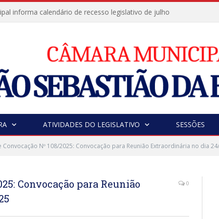
al informa calendário de recesso legislativo de julho
RA
ATIVIDADES DO LEGISLATIVO
SESSÕES
e Convocação Nº 108/2025: Convocação para Reunião Extraordinária no dia 24
2025: Convocação para Reunião
0
25