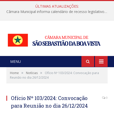
ÚLTIMAS ATUALIZAÇÕES:
Câmara Municipal informa calendário de recesso legislativo de julho
MENU
»
»
Home
Notícias
Ofício Nº 103/2024: Convocação para
Reunião no dia 26/12/2024
Ofício Nº 103/2024: Convocação
0
para Reunião no dia 26/12/2024