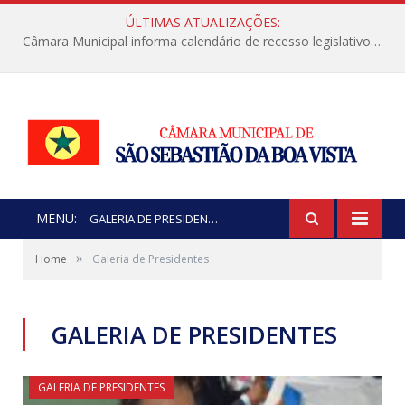
ÚLTIMAS ATUALIZAÇÕES:
Câmara Municipal informa calendário de recesso legislativo de julho
MENU:
GALERIA DE PRESIDENTES
»
Home
Galeria de Presidentes
GALERIA DE PRESIDENTES
GALERIA DE PRESIDENTES