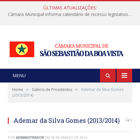
ÚLTIMAS ATUALIZAÇÕES:
Câmara Municipal informa calendário de recesso legislativo de julho
MENU
»
»
Home
Galeria de Presidentes
Ademar da Silva Gomes
(2013/2014)
Ademar da Silva Gomes (2013/2014)
0
POR
ADMINISTRADOR
EM
18 DE MARÇO DE 2016