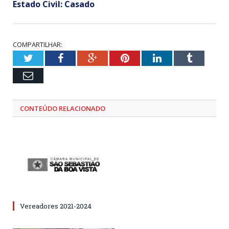
Estado Civil:
Casado
COMPARTILHAR:
Twitter
Facebook
Google+
Pinterest
LinkedIn
Tumblr
Email
CONTEÚDO RELACIONADO
Vereadores 2021-2024