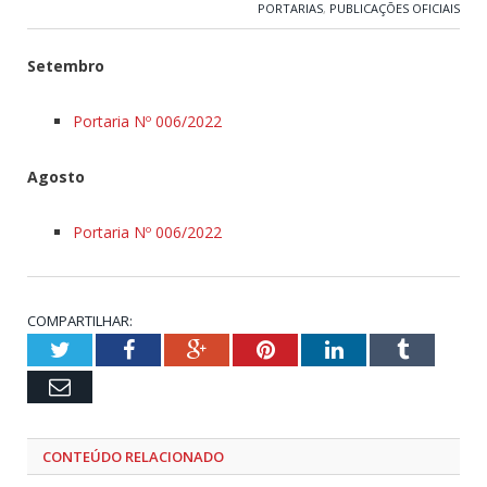
PORTARIAS
,
PUBLICAÇÕES OFICIAIS
Setembro
Portaria Nº 006/2022
Agosto
Portaria Nº 006/2022
COMPARTILHAR:
Twitter
Facebook
Google+
Pinterest
LinkedIn
Tumblr
Email
CONTEÚDO RELACIONADO