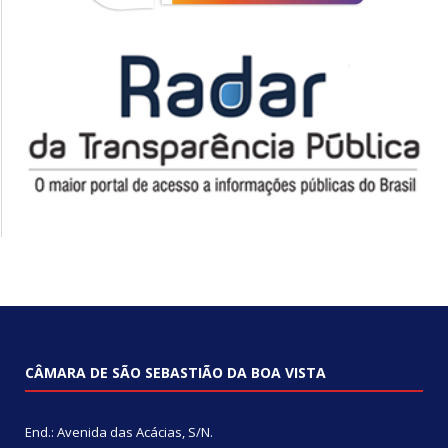
CÂMARA DE SÃO SEBASTIÃO DA BOA VISTA
End.: Avenida das Acácias, S/N.