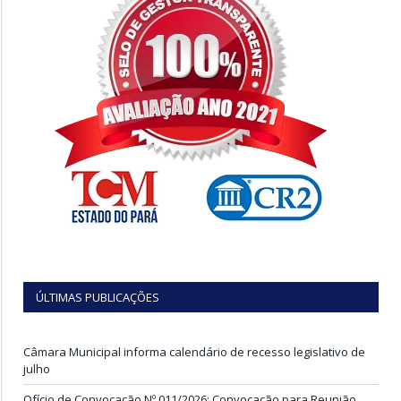
ÚLTIMAS PUBLICAÇÕES
Câmara Municipal informa calendário de recesso legislativo de
julho
Ofício de Convocação Nº 011/2026: Convocação para Reunião