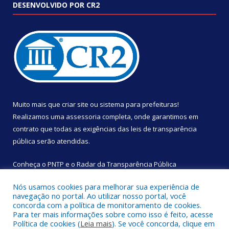
DESENVOLVIDO POR CR2
Muito mais que
criar site
ou
sistema para prefeituras
!
Realizamos uma
assessoria
completa, onde garantimos em
contrato que todas as exigências das
leis de transparência
pública
serão atendidas.
Conheça o
PNTP
e o
Radar da Transparência Pública
Nós usamos cookies para melhorar sua experiência de
navegação no portal. Ao utilizar nosso portal, você
concorda com a política de monitoramento de cookies.
Para ter mais informações sobre como isso é feito, acesse
Todos os direitos reservados a Câmara Municipal de São
Política de cookies (
Leia mais
). Se você concorda, clique em
Sebastião da Boa Vista.