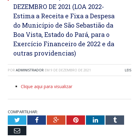
DEZEMBRO DE 2021 (LOA 2022-
Estima a Receita e Fixa a Despesa
do Município de São Sebastião da
Boa Vista, Estado do Pará, para o
Exercício Financeiro de 2022 e da
outras providencias)
POR
ADMINISTRADOR
EM
9 DE DEZEMBRO DE 2021
LEIS
Clique aqui para visualizar
COMPARTILHAR:
Twitter
Facebook
Google+
Pinterest
LinkedIn
Tumblr
Email