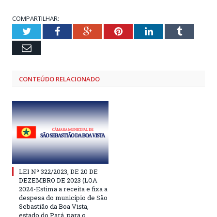
COMPARTILHAR:
Twitter
Facebook
Google+
Pinterest
LinkedIn
Tumblr
Email
CONTEÚDO RELACIONADO
LEI Nº 322/2023, DE 20 DE
DEZEMBRO DE 2023 (LOA
2024-Estima a receita e fixa a
despesa do município de São
Sebastião da Boa Vista,
estado do Pará, para o