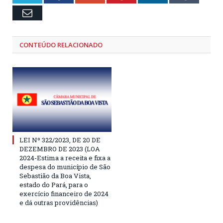
Email
CONTEÚDO RELACIONADO
LEI Nº 322/2023, DE 20 DE
DEZEMBRO DE 2023 (LOA
2024-Estima a receita e fixa a
despesa do município de São
Sebastião da Boa Vista,
estado do Pará, para o
exercício financeiro de 2024
e dá outras providências)