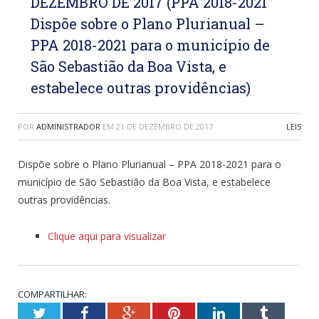
DEZEMBRO DE 2017 (PPA 2018-2021
Dispõe sobre o Plano Plurianual –
PPA 2018-2021 para o município de
São Sebastião da Boa Vista, e
estabelece outras providências)
POR
ADMINISTRADOR
EM
21 DE DEZEMBRO DE 2017
LEIS
Dispõe sobre o Plano Plurianual – PPA 2018-2021 para o
município de São Sebastião da Boa Vista, e estabelece
outras providências.
Clique aqui para visualizar
COMPARTILHAR:
Twitter
Facebook
Google+
Pinterest
LinkedIn
Tumblr