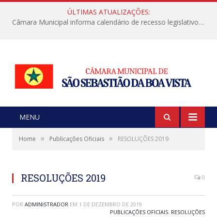
ÚLTIMAS ATUALIZAÇÕES:
Câmara Municipal informa calendário de recesso legislativo de julho
MENU
»
»
Home
Publicações Oficiais
RESOLUÇÕES 2019
RESOLUÇÕES 2019
0
POR
ADMINISTRADOR
EM
1 DE DEZEMBRO DE 2019
PUBLICAÇÕES OFICIAIS
,
RESOLUÇÕES