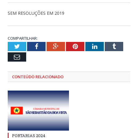
SEM RESOLUÇÕES EM 2019
COMPARTILHAR:
Twitter
Facebook
Google+
Pinterest
LinkedIn
Tumblr
Email
CONTEÚDO RELACIONADO
PORTARIAS 2024