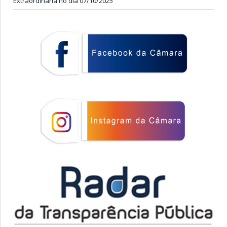
Extraordinária no dia 07/10/2025