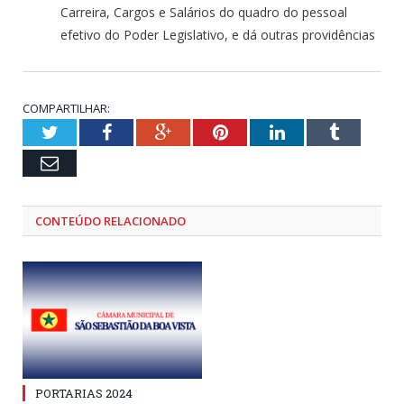
Carreira, Cargos e Salários do quadro do pessoal
efetivo do Poder Legislativo, e dá outras providências
COMPARTILHAR:
Twitter
Facebook
Google+
Pinterest
LinkedIn
Tumblr
Email
CONTEÚDO RELACIONADO
PORTARIAS 2024