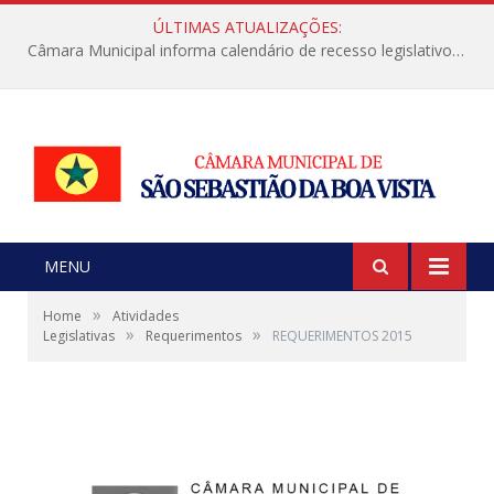
ÚLTIMAS ATUALIZAÇÕES:
Câmara Municipal informa calendário de recesso legislativo de julho
MENU
»
Home
Atividades
»
»
Legislativas
Requerimentos
REQUERIMENTOS 2015