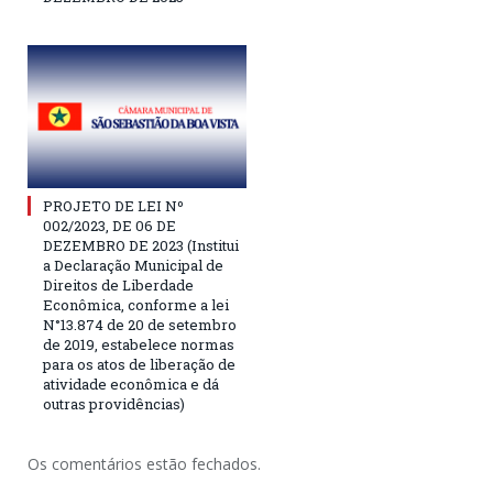
PROJETO DE LEI Nº
002/2023, DE 06 DE
DEZEMBRO DE 2023 (Institui
a Declaração Municipal de
Direitos de Liberdade
Econômica, conforme a lei
N°13.874 de 20 de setembro
de 2019, estabelece normas
para os atos de liberação de
atividade econômica e dá
outras providências)
Os comentários estão fechados.