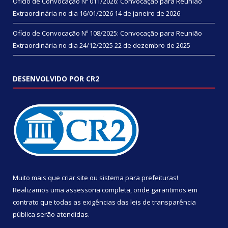
Ofício de Convocação Nº 011/2026: Convocação para Reunião
Extraordinária no dia 16/01/2026
14 de janeiro de 2026
Ofício de Convocação Nº 108/2025: Convocação para Reunião
Extraordinária no dia 24/12/2025
22 de dezembro de 2025
DESENVOLVIDO POR CR2
Muito mais que
criar site
ou
sistema para prefeituras
!
Realizamos uma
assessoria
completa, onde garantimos em
contrato que todas as exigências das
leis de transparência
pública
serão atendidas.