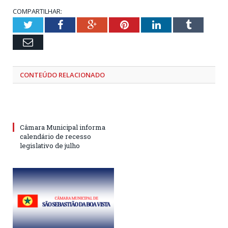
COMPARTILHAR:
Twitter
Facebook
Google+
Pinterest
LinkedIn
Tumblr
Email
CONTEÚDO RELACIONADO
Câmara Municipal informa
calendário de recesso
legislativo de julho