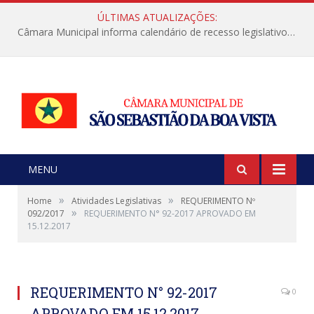
ÚLTIMAS ATUALIZAÇÕES:
Câmara Municipal informa calendário de recesso legislativo de julho
MENU
»
»
Home
Atividades Legislativas
REQUERIMENTO Nº
»
092/2017
REQUERIMENTO N° 92-2017 APROVADO EM
15.12.2017
REQUERIMENTO N° 92-2017
0
APROVADO EM 15.12.2017