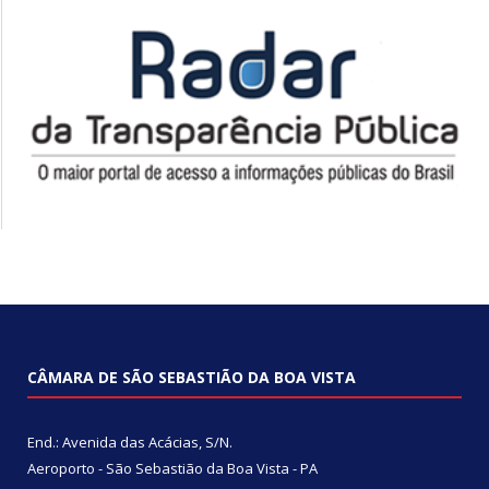
CÂMARA DE SÃO SEBASTIÃO DA BOA VISTA
End.: Avenida das Acácias, S/N.
Aeroporto - São Sebastião da Boa Vista - PA