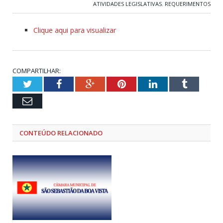
ATIVIDADES LEGISLATIVAS
,
REQUERIMENTOS
Clique aqui para visualizar
COMPARTILHAR:
Twitter
Facebook
Google+
Pinterest
LinkedIn
Tumblr
Email
CONTEÚDO RELACIONADO