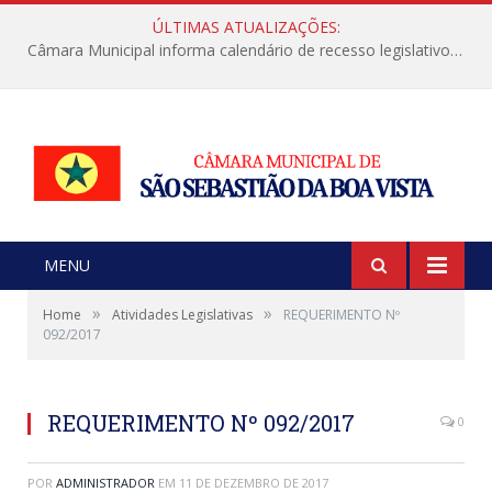
ÚLTIMAS ATUALIZAÇÕES:
Câmara Municipal informa calendário de recesso legislativo de julho
MENU
»
»
Home
Atividades Legislativas
REQUERIMENTO Nº
092/2017
REQUERIMENTO Nº 092/2017
0
POR
ADMINISTRADOR
EM
11 DE DEZEMBRO DE 2017