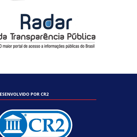
ESENVOLVIDO POR CR2