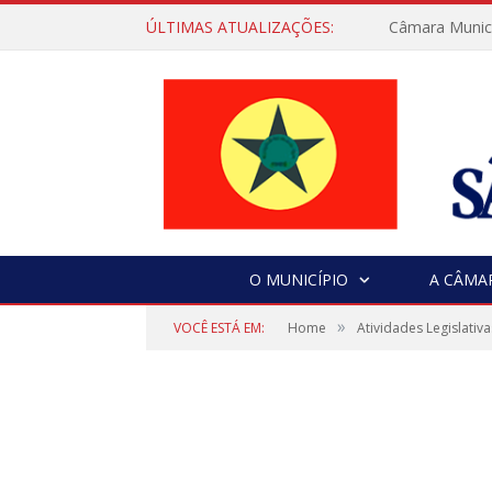
ÚLTIMAS ATUALIZAÇÕES:
Câmara Municip
O MUNICÍPIO
A CÂMA
»
VOCÊ ESTÁ EM:
Home
Atividades Legislativa