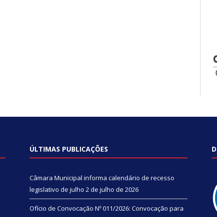
ÚLTIMAS PUBLICAÇÕES
D
Câmara Municipal informa calendário de recesso
legislativo de julho
2 de julho de 2026
Ofício de Convocação Nº 011/2026: Convocação para