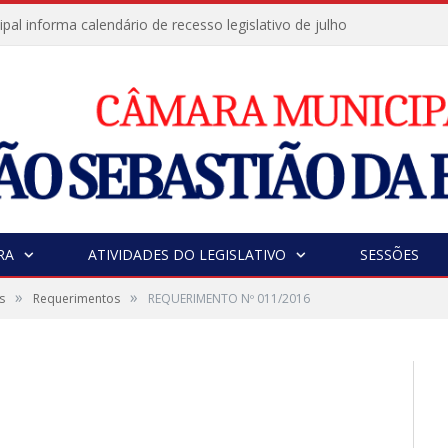
al informa calendário de recesso legislativo de julho
RA
ATIVIDADES DO LEGISLATIVO
SESSÕES
»
»
s
Requerimentos
REQUERIMENTO Nº 011/2016