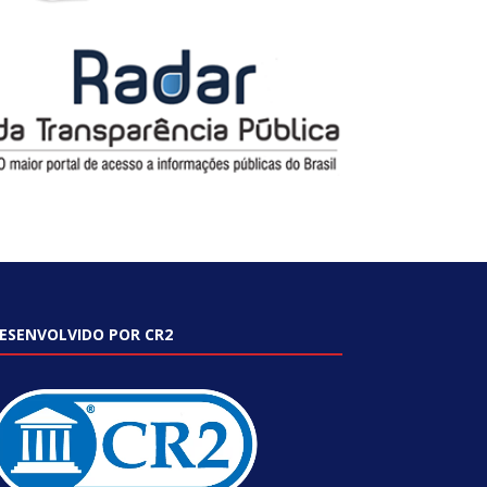
ESENVOLVIDO POR CR2