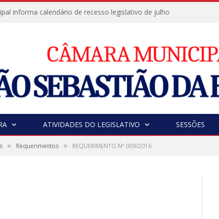
al informa calendário de recesso legislativo de julho
RA
ATIVIDADES DO LEGISLATIVO
SESSÕES
»
»
s
Requerimentos
REQUERIMENTO Nº 009/2016