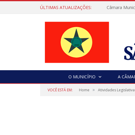
ÚLTIMAS ATUALIZAÇÕES:
Câmara Municip
O MUNICÍPIO
A CÂMA
»
VOCÊ ESTÁ EM:
Home
Atividades Legislativa