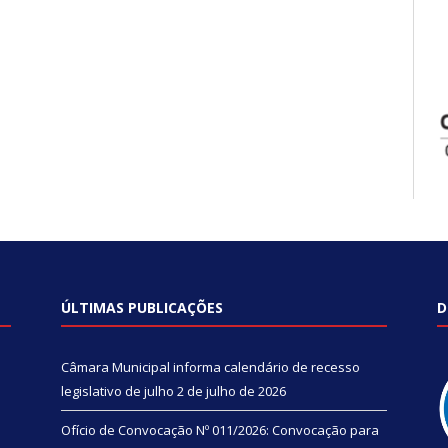
ÚLTIMAS PUBLICAÇÕES
D
Câmara Municipal informa calendário de recesso
legislativo de julho
2 de julho de 2026
Ofício de Convocação Nº 011/2026: Convocação para