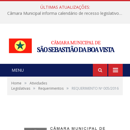
ÚLTIMAS ATUALIZAÇÕES:
Câmara Municipal informa calendário de recesso legislativo de julho
MENU
»
Home
Atividades
»
»
Legislativas
Requerimentos
REQUERIMENTO Nº 005/2016