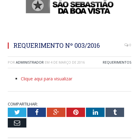
REQUERIMENTO Nº 003/2016
0
POR
ADMINISTRADOR
EM
4 DE MARÇO DE 2016
REQUERIMENTOS
Clique aqui para visualizar
COMPARTILHAR:
Twitter
Facebook
Google+
Pinterest
LinkedIn
Tumblr
Email