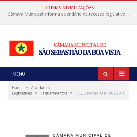
ÚLTIMAS ATUALIZAÇÕES:
Câmara Municipal informa calendário de recesso legislativo de julho
MENU
»
Home
Atividades
»
»
Legislativas
Requerimentos
REQUERIMENTO Nº 003/2016