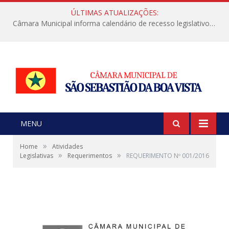
ÚLTIMAS ATUALIZAÇÕES:
Câmara Municipal informa calendário de recesso legislativo de julho
MENU
»
Home
Atividades
»
»
Legislativas
Requerimentos
REQUERIMENTO Nº 001/2016