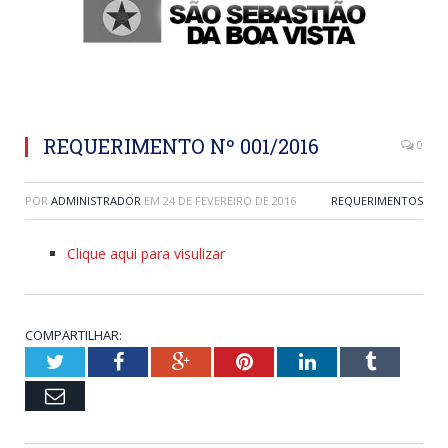
REQUERIMENTO Nº 001/2016
0
POR
ADMINISTRADOR
EM
24 DE FEVEREIRO DE 2016
REQUERIMENTOS
Clique aqui para visulizar
COMPARTILHAR:
Twitter
Facebook
Google+
Pinterest
LinkedIn
Tumblr
Email