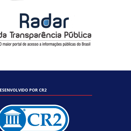
ESENVOLVIDO POR CR2