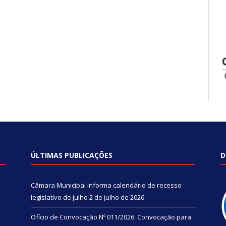
ÚLTIMAS PUBLICAÇÕES
D
Câmara Municipal informa calendário de recesso
legislativo de julho
2 de julho de 2026
Ofício de Convocação Nº 011/2026: Convocação para