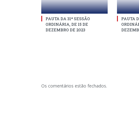
PAUTA DA 31ª SESSÃO
PAUTA D
ORDINÁRIA, DE 15 DE
ORDINÁR
DEZEMBRO DE 2023
DEZEMBR
Os comentários estão fechados.