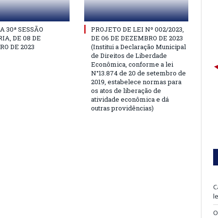
A 30ª SESSÃO
PROJETO DE LEI Nº 002/2023,
IA, DE 08 DE
DE 06 DE DEZEMBRO DE 2023
O DE 2023
(Institui a Declaração Municipal
de Direitos de Liberdade
Econômica, conforme a lei
N°13.874 de 20 de setembro de
2019, estabelece normas para
os atos de liberação de
atividade econômica e dá
outras providências)
C
l
O