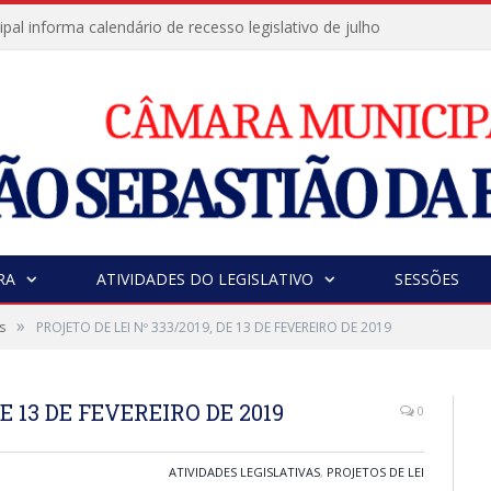
al informa calendário de recesso legislativo de julho
RA
ATIVIDADES DO LEGISLATIVO
SESSÕES
»
s
PROJETO DE LEI Nº 333/2019, DE 13 DE FEVEREIRO DE 2019
DE 13 DE FEVEREIRO DE 2019
0
ATIVIDADES LEGISLATIVAS
,
PROJETOS DE LEI