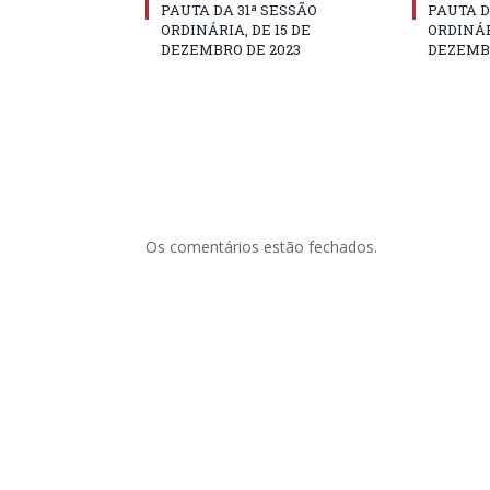
PAUTA DA 31ª SESSÃO
PAUTA D
ORDINÁRIA, DE 15 DE
ORDINÁR
DEZEMBRO DE 2023
DEZEMBR
Os comentários estão fechados.