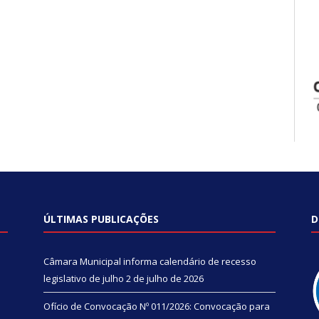
ÚLTIMAS PUBLICAÇÕES
D
Câmara Municipal informa calendário de recesso
legislativo de julho
2 de julho de 2026
Ofício de Convocação Nº 011/2026: Convocação para