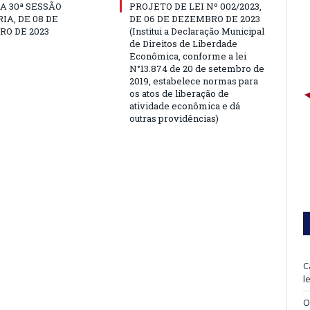
A 30ª SESSÃO
PROJETO DE LEI Nº 002/2023,
IA, DE 08 DE
DE 06 DE DEZEMBRO DE 2023
O DE 2023
(Institui a Declaração Municipal
de Direitos de Liberdade
Econômica, conforme a lei
N°13.874 de 20 de setembro de
2019, estabelece normas para
os atos de liberação de
atividade econômica e dá
outras providências)
C
l
O