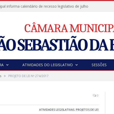
al informa calendário de recesso legislativo de julho
RA
ATIVIDADES DO LEGISLATIVO
SESSÕES
»
s
PROJETO DE LEI Nº 274/2017
0
ATIVIDADES LEGISLATIVAS
,
PROJETOS DE LEI