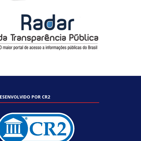
ESENVOLVIDO POR CR2