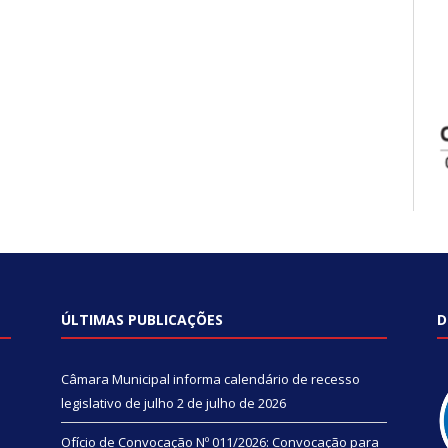
ÚLTIMAS PUBLICAÇÕES
D
Câmara Municipal informa calendário de recesso
legislativo de julho
2 de julho de 2026
Ofício de Convocação Nº 011/2026: Convocação para