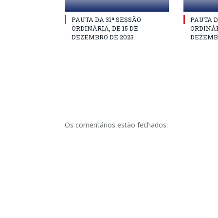
PAUTA DA 31ª SESSÃO
PAUTA D
ORDINÁRIA, DE 15 DE
ORDINÁR
DEZEMBRO DE 2023
DEZEMBR
Os comentários estão fechados.