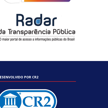
ESENVOLVIDO POR CR2