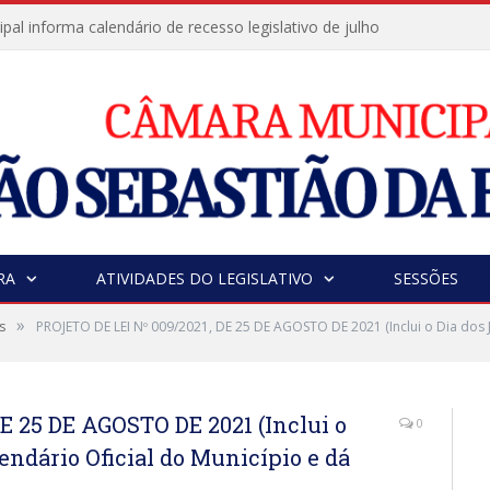
al informa calendário de recesso legislativo de julho
RA
ATIVIDADES DO LEGISLATIVO
SESSÕES
»
s
PROJETO DE LEI Nº 009/2021, DE 25 DE AGOSTO DE 2021 (Inclui o Dia dos J
E 25 DE AGOSTO DE 2021 (Inclui o
0
endário Oficial do Município e dá