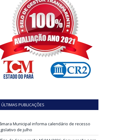
ÚLTIMAS PUBLICAÇÕES
âmara Municipal informa calendário de recesso
egislativo de julho