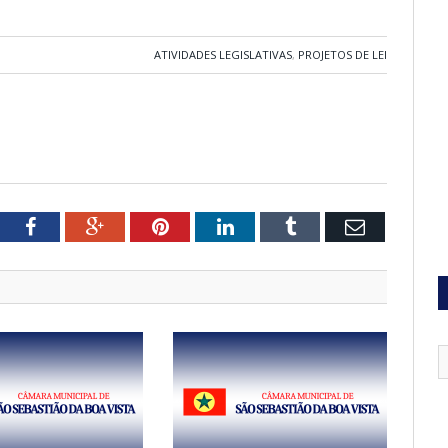
ATIVIDADES LEGISLATIVAS
,
PROJETOS DE LEI
tter
Facebook
Google+
Pinterest
LinkedIn
Tumblr
Email