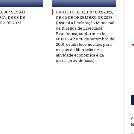
A 30ª SESSÃO
PROJETO DE LEI Nº 002/2023,
IA, DE 08 DE
DE 06 DE DEZEMBRO DE 2023
O DE 2023
(Institui a Declaração Municipal
de Direitos de Liberdade
Econômica, conforme a lei
N°13.874 de 20 de setembro de
2019, estabelece normas para
os atos de liberação de
atividade econômica e dá
outras providências)
C
l