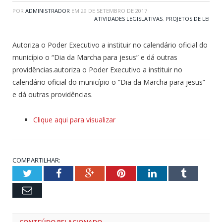
POR
ADMINISTRADOR
EM
29 DE SETEMBRO DE 2017
ATIVIDADES LEGISLATIVAS
,
PROJETOS DE LEI
Autoriza o Poder Executivo a instituir no calendário oficial do
município o “Dia da Marcha para jesus” e dá outras
providências.autoriza o Poder Executivo a instituir no
calendário oficial do município o “Dia da Marcha para jesus”
e dá outras providências.
Clique aqui para visualizar
COMPARTILHAR:
Twitter
Facebook
Google+
Pinterest
LinkedIn
Tumblr
Email
CONTEÚDO RELACIONADO