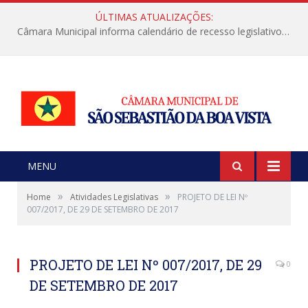
ÚLTIMAS ATUALIZAÇÕES:
Câmara Municipal informa calendário de recesso legislativo de julho
MENU
»
»
Home
Atividades Legislativas
PROJETO DE LEI Nº
007/2017, DE 29 DE SETEMBRO DE 2017
PROJETO DE LEI Nº 007/2017, DE 29
0
DE SETEMBRO DE 2017