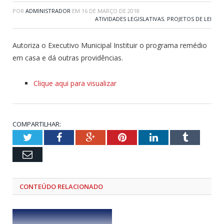
POR
ADMINISTRADOR
EM
16 DE MARÇO DE 2018
ATIVIDADES LEGISLATIVAS
,
PROJETOS DE LEI
Autoriza o Executivo Municipal Instituir o programa remédio
em casa e dá outras providências.
Clique aqui para visualizar
COMPARTILHAR:
Twitter
Facebook
Google+
Pinterest
LinkedIn
Tumblr
Email
CONTEÚDO RELACIONADO