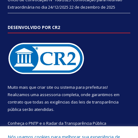
Extraordinária no dia 24/12/2025
22 de dezembro de 2025
DESENVOLVIDO POR CR2
Muito mais que
criar site
ou
sistema para prefeituras
!
Realizamos uma
assessoria
completa, onde garantimos em
contrato que todas as exigências das
leis de transparência
pública
serão atendidas.
Conheça o
PNTP
e o
Radar da Transparência Pública
Nós usamos cookies para melhorar sua experiência de