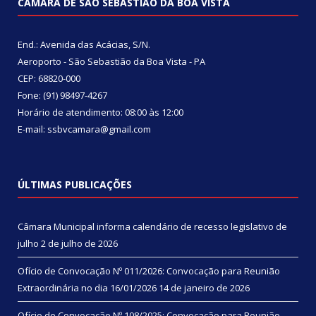
CÂMARA DE SÃO SEBASTIÃO DA BOA VISTA
End.: Avenida das Acácias, S/N.
Aeroporto - São Sebastião da Boa Vista - PA
CEP: 68820-000
Fone: (91) 98497-4267
Horário de atendimento: 08:00 às 12:00
E-mail: ssbvcamara@gmail.com
ÚLTIMAS PUBLICAÇÕES
Câmara Municipal informa calendário de recesso legislativo de
julho
2 de julho de 2026
Ofício de Convocação Nº 011/2026: Convocação para Reunião
Extraordinária no dia 16/01/2026
14 de janeiro de 2026
Ofício de Convocação Nº 108/2025: Convocação para Reunião