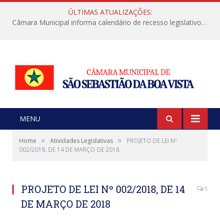
ÚLTIMAS ATUALIZAÇÕES:
Câmara Municipal informa calendário de recesso legislativo de julho
MENU
»
»
Home
Atividades Legislativas
PROJETO DE LEI Nº
002/2018, DE 14 DE MARÇO DE 2018
PROJETO DE LEI Nº 002/2018, DE 14
0
DE MARÇO DE 2018