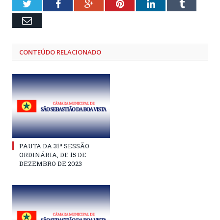
Twitter
Facebook
Google+
Pinterest
LinkedIn
Tumblr
Email
CONTEÚDO RELACIONADO
PAUTA DA 31ª SESSÃO
ORDINÁRIA, DE 15 DE
DEZEMBRO DE 2023