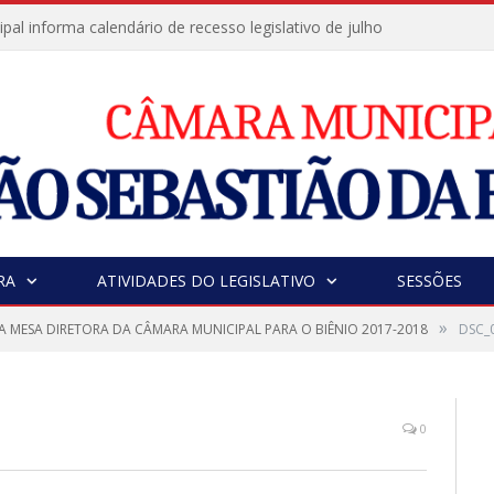
al informa calendário de recesso legislativo de julho
RA
ATIVIDADES DO LEGISLATIVO
SESSÕES
»
A MESA DIRETORA DA CÂMARA MUNICIPAL PARA O BIÊNIO 2017-2018
DSC_
0