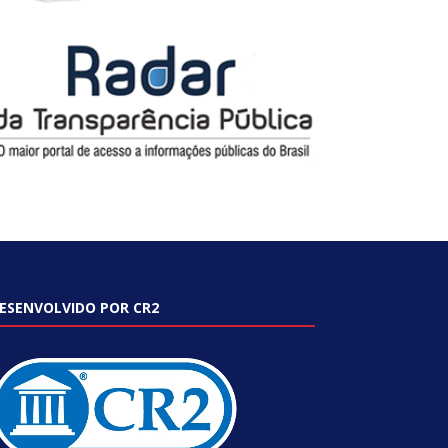
ESENVOLVIDO POR CR2