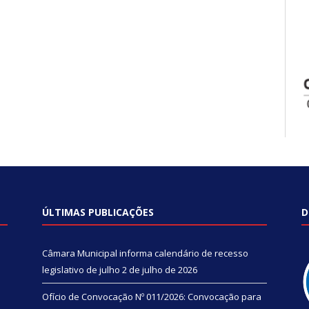
ÚLTIMAS PUBLICAÇÕES
D
Câmara Municipal informa calendário de recesso
legislativo de julho
2 de julho de 2026
Ofício de Convocação Nº 011/2026: Convocação para