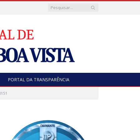
PORTAL DA TRANSPARÊNCIA
0151