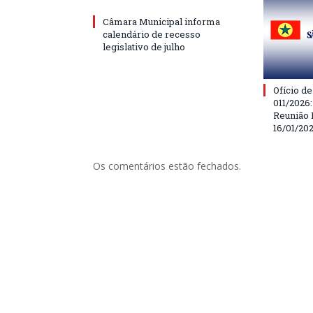
Câmara Municipal informa
calendário de recesso
legislativo de julho
Ofício d
011/2026
Reunião 
16/01/20
Os comentários estão fechados.