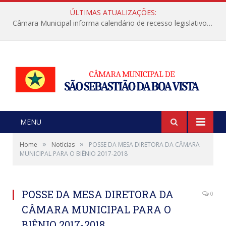
ÚLTIMAS ATUALIZAÇÕES:
Câmara Municipal informa calendário de recesso legislativo de julho
MENU
»
»
Home
Notícias
POSSE DA MESA DIRETORA DA CÂMARA
MUNICIPAL PARA O BIÊNIO 2017-2018
POSSE DA MESA DIRETORA DA
0
CÂMARA MUNICIPAL PARA O
BIÊNIO 2017-2018