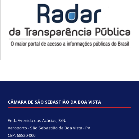
CÂMARA DE SÃO SEBASTIÃO DA BOA VISTA
End.: Avenida das Acácias, S/N.
Aeroporto - São Sebastião da Boa Vista - PA
CEP: 68820-000