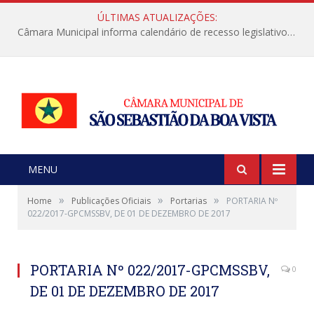
ÚLTIMAS ATUALIZAÇÕES:
Câmara Municipal informa calendário de recesso legislativo de julho
MENU
»
»
»
Home
Publicações Oficiais
Portarias
PORTARIA Nº
022/2017-GPCMSSBV, DE 01 DE DEZEMBRO DE 2017
PORTARIA Nº 022/2017-GPCMSSBV,
0
DE 01 DE DEZEMBRO DE 2017