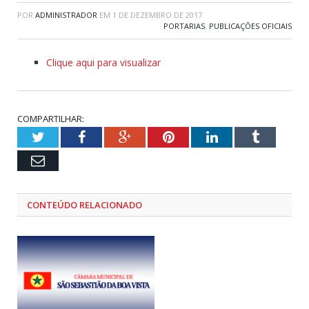
POR
ADMINISTRADOR
EM
1 DE DEZEMBRO DE 2017
PORTARIAS
,
PUBLICAÇÕES OFICIAIS
Clique aqui para visualizar
COMPARTILHAR:
Twitter
Facebook
Google+
Pinterest
LinkedIn
Tumblr
Email
CONTEÚDO RELACIONADO