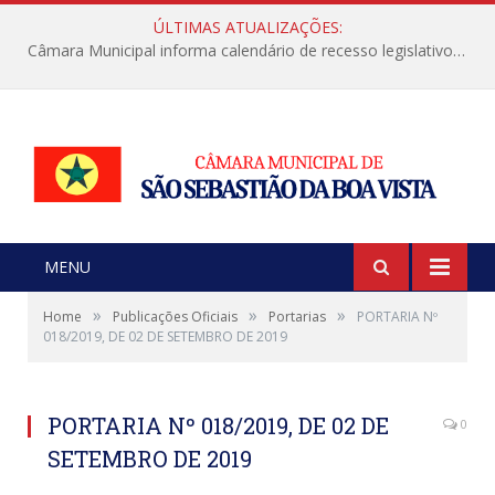
ÚLTIMAS ATUALIZAÇÕES:
Câmara Municipal informa calendário de recesso legislativo de julho
MENU
»
»
»
Home
Publicações Oficiais
Portarias
PORTARIA Nº
018/2019, DE 02 DE SETEMBRO DE 2019
PORTARIA Nº 018/2019, DE 02 DE
0
SETEMBRO DE 2019