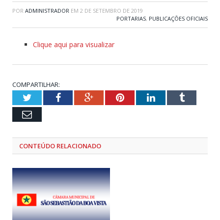
POR
ADMINISTRADOR
EM
2 DE SETEMBRO DE 2019
PORTARIAS
,
PUBLICAÇÕES OFICIAIS
Clique aqui para visualizar
COMPARTILHAR:
Twitter
Facebook
Google+
Pinterest
LinkedIn
Tumblr
Email
CONTEÚDO RELACIONADO