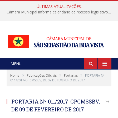
ÚLTIMAS ATUALIZAÇÕES:
Câmara Municipal informa calendário de recesso legislativo de julho
MENU
»
»
»
Home
Publicações Oficiais
Portarias
PORTARIA Nº
011/2017-GPCMSSBV, DE 09 DE FEVEREIRO DE 2017
PORTARIA Nº 011/2017-GPCMSSBV,
0
DE 09 DE FEVEREIRO DE 2017