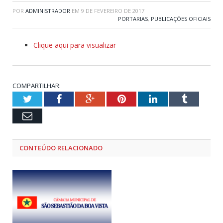
POR
ADMINISTRADOR
EM
9 DE FEVEREIRO DE 2017
PORTARIAS
,
PUBLICAÇÕES OFICIAIS
Clique aqui para visualizar
COMPARTILHAR:
Twitter
Facebook
Google+
Pinterest
LinkedIn
Tumblr
Email
CONTEÚDO RELACIONADO