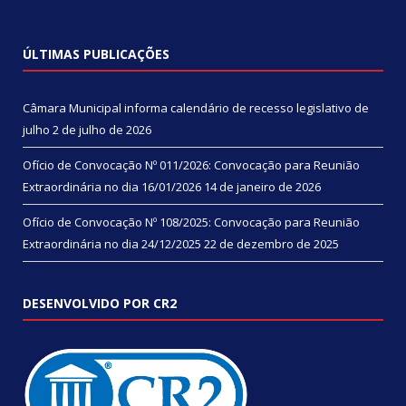
ÚLTIMAS PUBLICAÇÕES
Câmara Municipal informa calendário de recesso legislativo de
julho
2 de julho de 2026
Ofício de Convocação Nº 011/2026: Convocação para Reunião
Extraordinária no dia 16/01/2026
14 de janeiro de 2026
Ofício de Convocação Nº 108/2025: Convocação para Reunião
Extraordinária no dia 24/12/2025
22 de dezembro de 2025
DESENVOLVIDO POR CR2