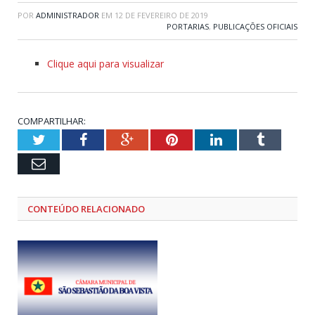
POR
ADMINISTRADOR
EM
12 DE FEVEREIRO DE 2019
PORTARIAS
,
PUBLICAÇÕES OFICIAIS
Clique aqui para visualizar
COMPARTILHAR:
Twitter
Facebook
Google+
Pinterest
LinkedIn
Tumblr
Email
CONTEÚDO RELACIONADO