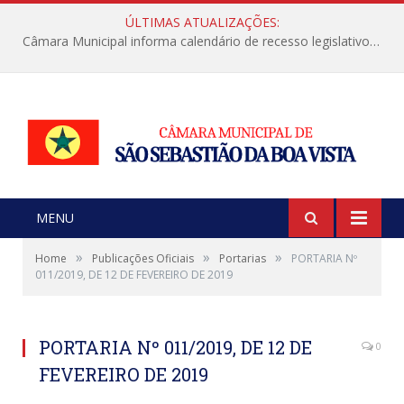
ÚLTIMAS ATUALIZAÇÕES:
Câmara Municipal informa calendário de recesso legislativo de julho
MENU
»
»
»
Home
Publicações Oficiais
Portarias
PORTARIA Nº
011/2019, DE 12 DE FEVEREIRO DE 2019
PORTARIA Nº 011/2019, DE 12 DE
0
FEVEREIRO DE 2019