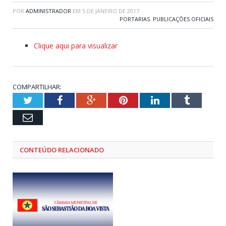
POR
ADMINISTRADOR
EM
5 DE JANEIRO DE 2017
PORTARIAS
,
PUBLICAÇÕES OFICIAIS
Clique aqui para visualizar
COMPARTILHAR:
Twitter
Facebook
Google+
Pinterest
LinkedIn
Tumblr
Email
CONTEÚDO RELACIONADO