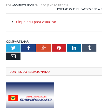
POR
ADMINISTRADOR
EM
16 DE JANEIRO DE 2018
PORTARIAS
,
PUBLICAÇÕES OFICIAIS
Clique aqui para visualizar
COMPARTILHAR:
Twitter
Facebook
Google+
Pinterest
LinkedIn
Tumblr
Email
CONTEÚDO RELACIONADO