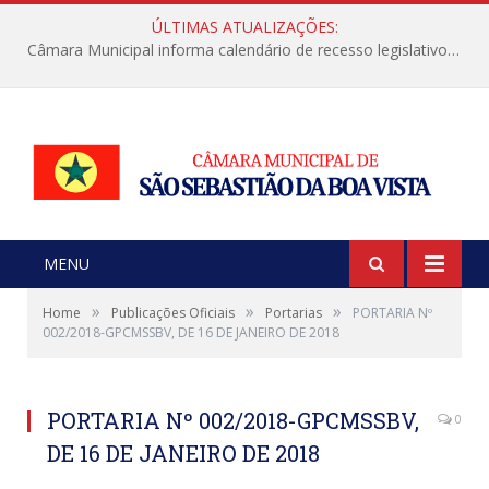
ÚLTIMAS ATUALIZAÇÕES:
Câmara Municipal informa calendário de recesso legislativo de julho
MENU
»
»
»
Home
Publicações Oficiais
Portarias
PORTARIA Nº
002/2018-GPCMSSBV, DE 16 DE JANEIRO DE 2018
PORTARIA Nº 002/2018-GPCMSSBV,
0
DE 16 DE JANEIRO DE 2018