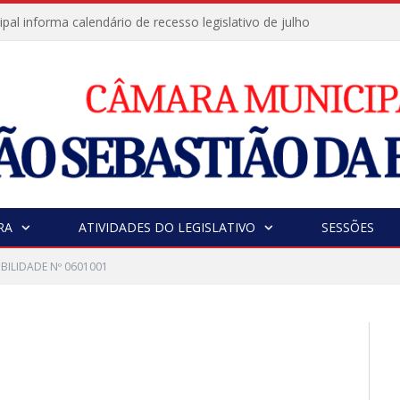
al informa calendário de recesso legislativo de julho
RA
ATIVIDADES DO LEGISLATIVO
SESSÕES
IBILIDADE Nº 0601001