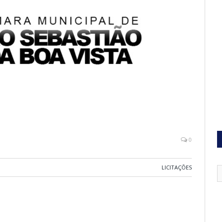
0
LICITAÇÕES