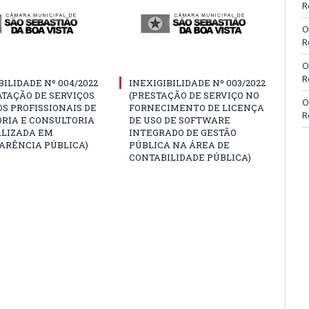
R
O
R
O
R
BILIDADE Nº 004/2022
INEXIGIBILIDADE Nº 003/2022
TAÇÃO DE SERVIÇOS
(PRESTAÇÃO DE SERVIÇO NO
O
S PROFISSIONAIS DE
FORNECIMENTO DE LICENÇA
R
RIA E CONSULTORIA
DE USO DE SOFTWARE
ALIZADA EM
INTEGRADO DE GESTÃO
ARÊNCIA PÚBLICA)
PÚBLICA NA ÁREA DE
CONTABILIDADE PÚBLICA)