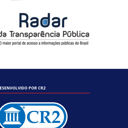
ESENVOLVIDO POR CR2