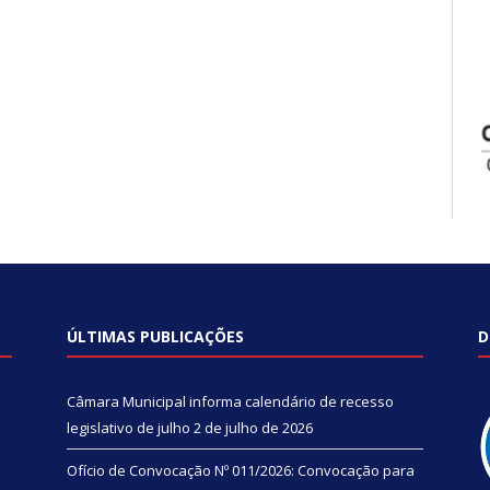
ÚLTIMAS PUBLICAÇÕES
D
Câmara Municipal informa calendário de recesso
legislativo de julho
2 de julho de 2026
Ofício de Convocação Nº 011/2026: Convocação para