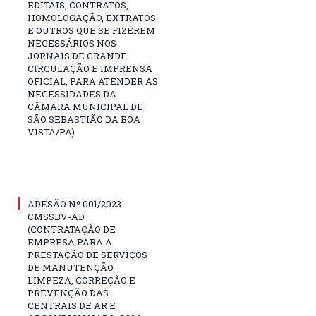
EDITAIS, CONTRATOS,
HOMOLOGAÇÃO, EXTRATOS
E OUTROS QUE SE FIZEREM
NECESSÁRIOS NOS
JORNAIS DE GRANDE
CIRCULAÇÃO E IMPRENSA
OFICIAL, PARA ATENDER AS
NECESSIDADES DA
CÂMARA MUNICIPAL DE
SÃO SEBASTIÃO DA BOA
VISTA/PA)
ADESÃO Nº 001/2023-
CMSSBV-AD
(CONTRATAÇÃO DE
EMPRESA PARA A
PRESTAÇÃO DE SERVIÇOS
DE MANUTENÇÃO,
LIMPEZA, CORREÇÃO E
PREVENÇÃO DAS
CENTRAIS DE AR E