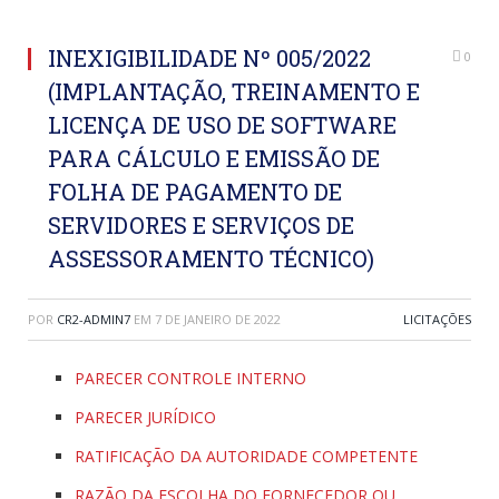
INEXIGIBILIDADE Nº 005/2022
0
(IMPLANTAÇÃO, TREINAMENTO E
LICENÇA DE USO DE SOFTWARE
PARA CÁLCULO E EMISSÃO DE
FOLHA DE PAGAMENTO DE
SERVIDORES E SERVIÇOS DE
ASSESSORAMENTO TÉCNICO)
POR
CR2-ADMIN7
EM
7 DE JANEIRO DE 2022
LICITAÇÕES
PARECER CONTROLE INTERNO
PARECER JURÍDICO
RATIFICAÇÃO DA AUTORIDADE COMPETENTE
RAZÃO DA ESCOLHA DO FORNECEDOR OU