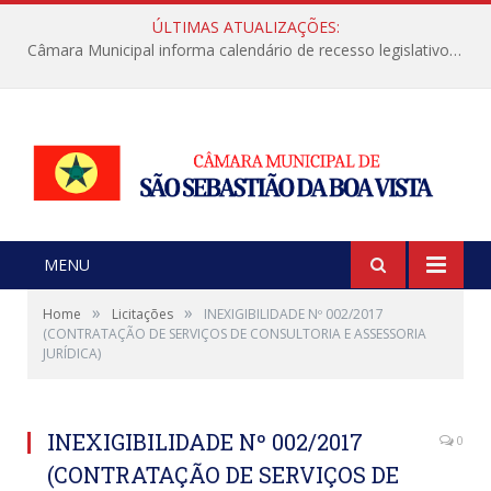
ÚLTIMAS ATUALIZAÇÕES:
Câmara Municipal informa calendário de recesso legislativo de julho
MENU
»
»
Home
Licitações
INEXIGIBILIDADE Nº 002/2017
(CONTRATAÇÃO DE SERVIÇOS DE CONSULTORIA E ASSESSORIA
JURÍDICA)
INEXIGIBILIDADE Nº 002/2017
0
(CONTRATAÇÃO DE SERVIÇOS DE