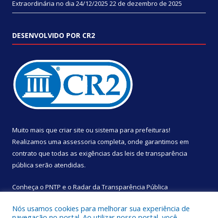
Extraordinária no dia 24/12/2025
22 de dezembro de 2025
DESENVOLVIDO POR CR2
Muito mais que
criar site
ou
sistema para prefeituras
!
Realizamos uma
assessoria
completa, onde garantimos em
contrato que todas as exigências das
leis de transparência
pública
serão atendidas.
Conheça o
PNTP
e o
Radar da Transparência Pública
Nós usamos cookies para melhorar sua experiência de
navegação no portal. Ao utilizar nosso portal, você