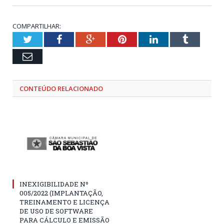
COMPARTILHAR:
Twitter
Facebook
Google+
Pinterest
LinkedIn
Tumblr
Email
CONTEÚDO RELACIONADO
INEXIGIBILIDADE Nº
005/2022 (IMPLANTAÇÃO,
TREINAMENTO E LICENÇA
DE USO DE SOFTWARE
PARA CÁLCULO E EMISSÃO