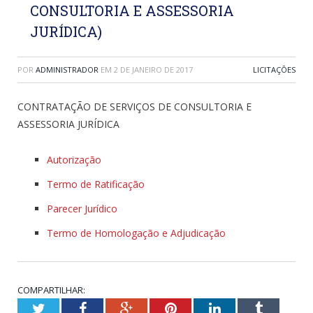
CONSULTORIA E ASSESSORIA
JURÍDICA)
POR
ADMINISTRADOR
EM
2 DE JANEIRO DE 2017
LICITAÇÕES
CONTRATAÇÃO DE SERVIÇOS DE CONSULTORIA E
ASSESSORIA JURÍDICA
Autorização
Termo de Ratificação
Parecer Jurídico
Termo de Homologação e Adjudicação
COMPARTILHAR:
Twitter
Facebook
Google+
Pinterest
LinkedIn
Tumblr