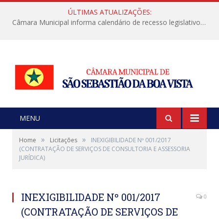
ÚLTIMAS ATUALIZAÇÕES:
Câmara Municipal informa calendário de recesso legislativo de julho
MENU
»
»
Home
Licitações
INEXIGIBILIDADE Nº 001/2017
(CONTRATAÇÃO DE SERVIÇOS DE CONSULTORIA E ASSESSORIA
JURÍDICA)
INEXIGIBILIDADE Nº 001/2017
0
(CONTRATAÇÃO DE SERVIÇOS DE