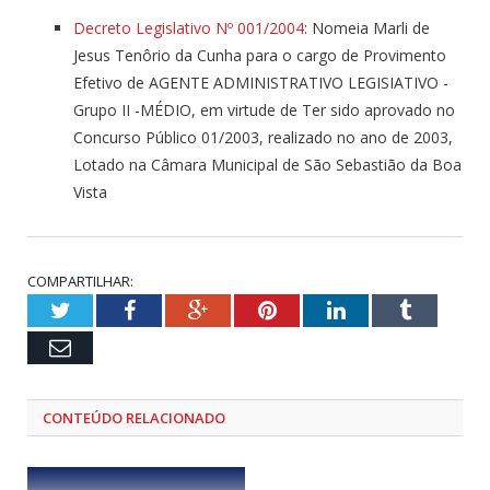
Decreto Legislativo Nº 001/2004
: Nomeia Marli de
Jesus Tenôrio da Cunha para o cargo de Provimento
Efetivo de AGENTE ADMINISTRATIVO LEGISIATIVO -
Grupo II -MÉDIO, em virtude de Ter sido aprovado no
Concurso Público 01/2003, realizado no ano de 2003,
Lotado na Câmara Municipal de São Sebastião da Boa
Vista
COMPARTILHAR:
Twitter
Facebook
Google+
Pinterest
LinkedIn
Tumblr
Email
CONTEÚDO RELACIONADO