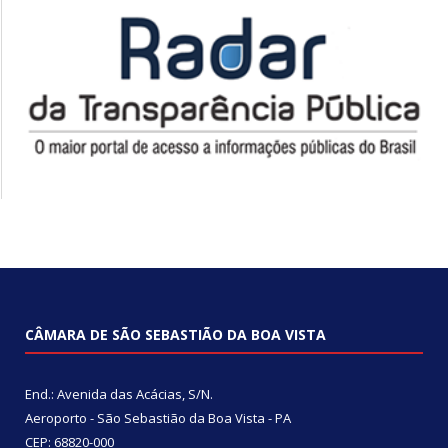
CÂMARA DE SÃO SEBASTIÃO DA BOA VISTA
End.: Avenida das Acácias, S/N.
Aeroporto - São Sebastião da Boa Vista - PA
CEP: 68820-000