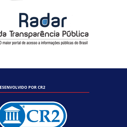
ESENVOLVIDO POR CR2