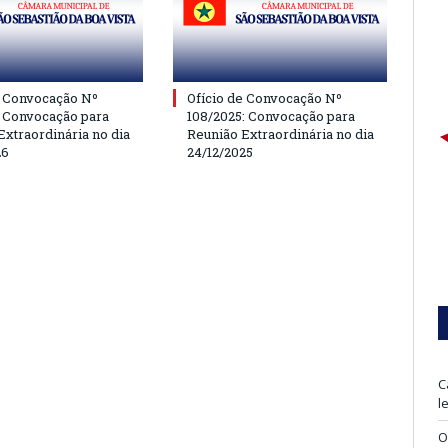
e Convocação Nº
Ofício de Convocação Nº
: Convocação para
108/2025: Convocação para
Extraordinária no dia
Reunião Extraordinária no dia
26
24/12/2025
C
l
O