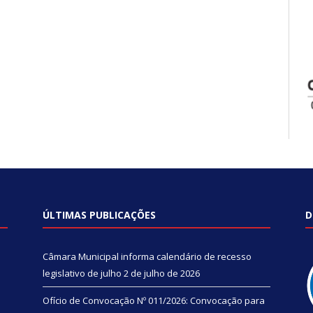
ÚLTIMAS PUBLICAÇÕES
D
Câmara Municipal informa calendário de recesso
legislativo de julho
2 de julho de 2026
Ofício de Convocação Nº 011/2026: Convocação para