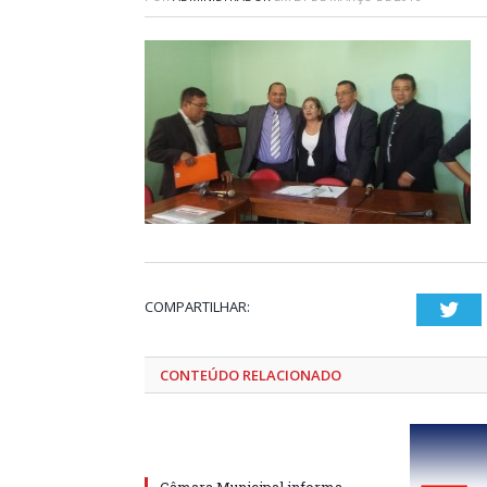
COMPARTILHAR:
Twi
CONTEÚDO RELACIONADO
Câmara Municipal informa