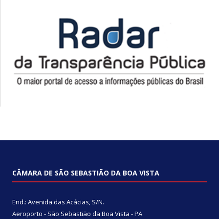
CÂMARA DE SÃO SEBASTIÃO DA BOA VISTA
End.: Avenida das Acácias, S/N.
Aeroporto - São Sebastião da Boa Vista - PA