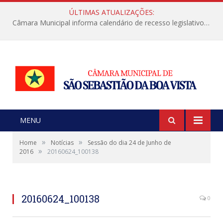
ÚLTIMAS ATUALIZAÇÕES:
Câmara Municipal informa calendário de recesso legislativo de julho
MENU
»
»
Home
Notícias
Sessão do dia 24 de Junho de
»
2016
20160624_100138
20160624_100138
0