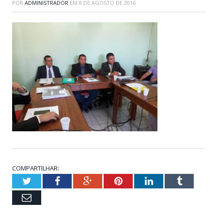
POR
ADMINISTRADOR
EM
8 DE AGOSTO DE 2016
COMPARTILHAR:
Twitter
Facebook
Google+
Pinterest
LinkedIn
Tumblr
Email