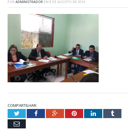
POR
ADMINISTRADOR
EM
8 DE AGOSTO DE 2016
COMPARTILHAR:
Twitter
Facebook
Google+
Pinterest
LinkedIn
Tumblr
Email