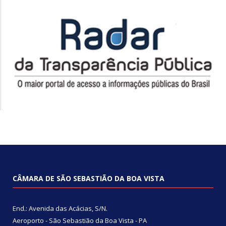
CÂMARA DE SÃO SEBASTIÃO DA BOA VISTA
End.: Avenida das Acácias, S/N.
Aeroporto - São Sebastião da Boa Vista - PA