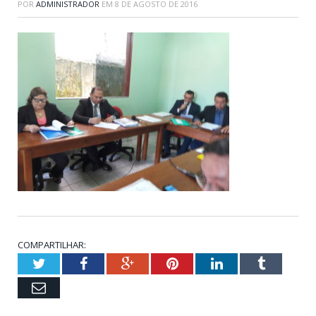
POR
ADMINISTRADOR
EM
8 DE AGOSTO DE 2016
COMPARTILHAR:
Twitter
Facebook
Google+
Pinterest
LinkedIn
Tumblr
Email