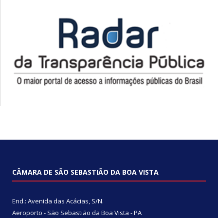
CÂMARA DE SÃO SEBASTIÃO DA BOA VISTA
End.: Avenida das Acácias, S/N.
Aeroporto - São Sebastião da Boa Vista - PA