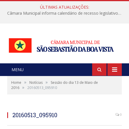
ÚLTIMAS ATUALIZAÇÕES:
Câmara Municipal informa calendário de recesso legislativo de julho
MENU
»
»
Home
Notícias
Sessão do dia 13 de Maio de
»
2016
20160513_095910
20160513_095910
0