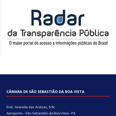
CÂMARA DE SÃO SEBASTIÃO DA BOA VISTA
End.: Avenida das Acácias, S/N.
Aeroporto - São Sebastião da Boa Vista - PA