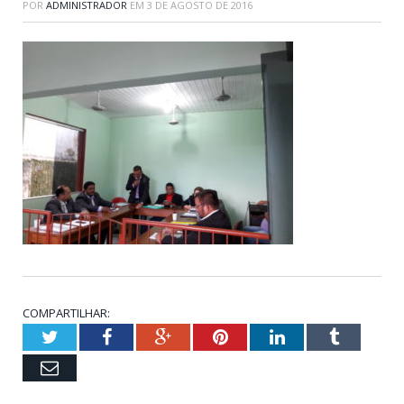
POR
ADMINISTRADOR
EM
3 DE AGOSTO DE 2016
COMPARTILHAR:
Twitter
Facebook
Google+
Pinterest
LinkedIn
Tumblr
Email