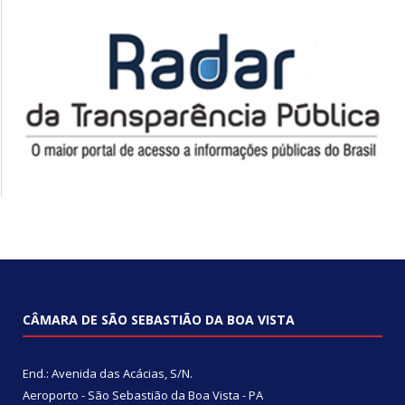
CÂMARA DE SÃO SEBASTIÃO DA BOA VISTA
End.: Avenida das Acácias, S/N.
Aeroporto - São Sebastião da Boa Vista - PA