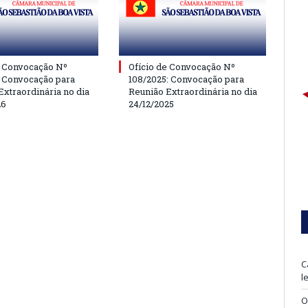
e Convocação Nº
Ofício de Convocação Nº
: Convocação para
108/2025: Convocação para
Extraordinária no dia
Reunião Extraordinária no dia
26
24/12/2025
C
l
O