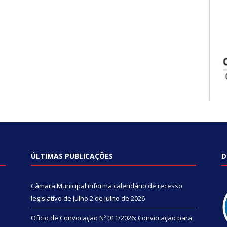
ÚLTIMAS PUBLICAÇÕES
D
Câmara Municipal informa calendário de recesso
legislativo de julho
2 de julho de 2026
Ofício de Convocação Nº 011/2026: Convocação para