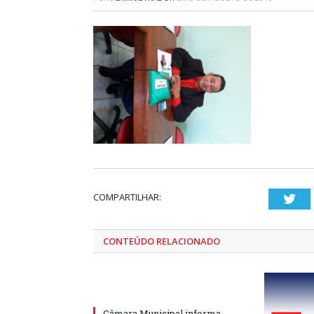
COMPARTILHAR:
Twi
CONTEÚDO RELACIONADO
Câmara Municipal informa