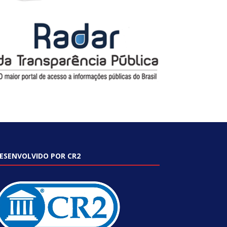
ESENVOLVIDO POR CR2