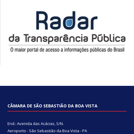
CÂMARA DE SÃO SEBASTIÃO DA BOA VISTA
End.: Avenida das Acácias, S/N.
Aeroporto - São Sebastião da Boa Vista - PA