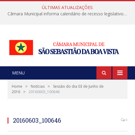
ÚLTIMAS ATUALIZAÇÕES:
Câmara Municipal informa calendário de recesso legislativo de julho
MENU
»
»
Home
Notícias
Sessão do dia 03 de Junho de
»
2016
20160603_100646
20160603_100646
0