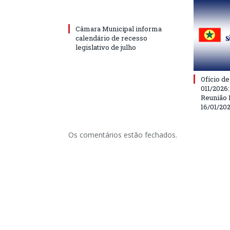
Câmara Municipal informa
calendário de recesso
legislativo de julho
Ofício d
011/2026
Reunião 
16/01/20
Os comentários estão fechados.