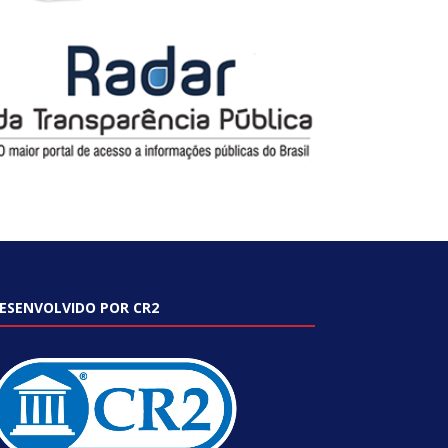
ESENVOLVIDO POR CR2