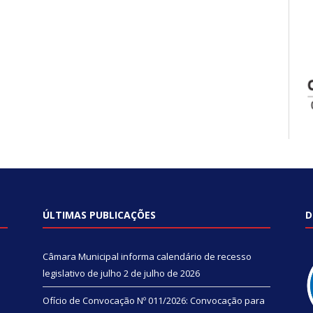
ÚLTIMAS PUBLICAÇÕES
D
Câmara Municipal informa calendário de recesso
legislativo de julho
2 de julho de 2026
Ofício de Convocação Nº 011/2026: Convocação para