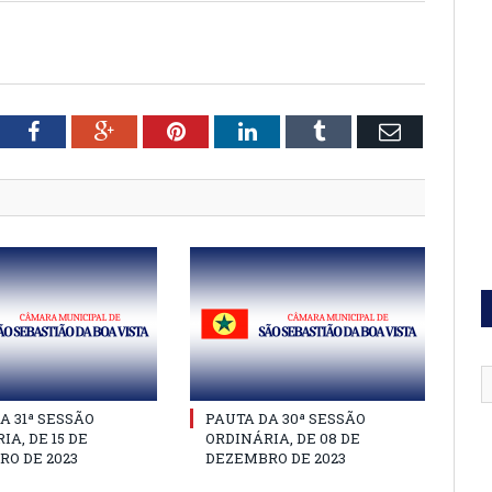
tter
Facebook
Google+
Pinterest
LinkedIn
Tumblr
Email
A 31ª SESSÃO
PAUTA DA 30ª SESSÃO
IA, DE 15 DE
ORDINÁRIA, DE 08 DE
O DE 2023
DEZEMBRO DE 2023