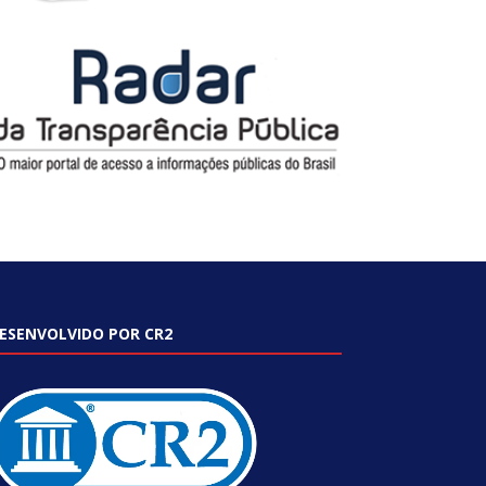
ESENVOLVIDO POR CR2