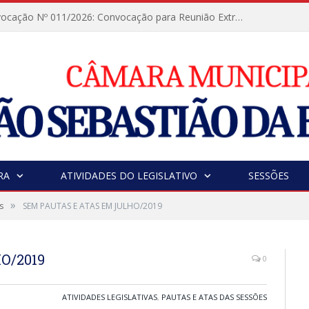
Ofício de Convocação Nº 011/2026: Convocação para Reunião Extraordinária no dia 16/01/2026
RA
ATIVIDADES DO LEGISLATIVO
SESSÕES
»
s
SEM PAUTAS E ATAS EM JULHO/2019
O/2019
0
ATIVIDADES LEGISLATIVAS
,
PAUTAS E ATAS DAS SESSÕES