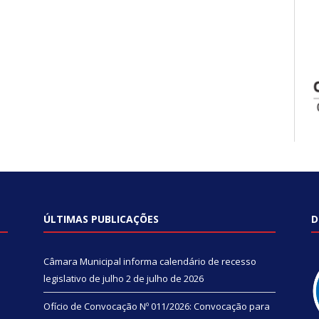
ÚLTIMAS PUBLICAÇÕES
D
Câmara Municipal informa calendário de recesso
legislativo de julho
2 de julho de 2026
Ofício de Convocação Nº 011/2026: Convocação para