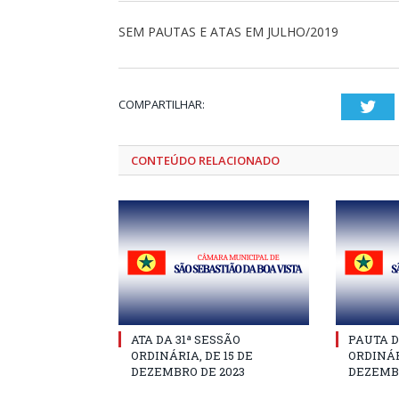
SEM PAUTAS E ATAS EM JULHO/2019
COMPARTILHAR:
Twi
CONTEÚDO RELACIONADO
ATA DA 31ª SESSÃO
PAUTA D
ORDINÁRIA, DE 15 DE
ORDINÁR
DEZEMBRO DE 2023
DEZEMBR